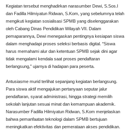
Kegiatan tersebut menghadirkan narasumber Dewi, S.Sos.I
dan Fadilla Hilmiyatun Ridwan, S.Kom, yang sebelumnya telah
mengikuti kegiatan sosialisasi SPMB yang diselenggarakan
oleh Cabang Dinas Pendidikan Wilayah VII. Dalam
pemaparannya, Dewi menegaskan pentingnya kesiapan siswa
dalam menghadapi proses seleksi berbasis digital. “Siswa
harus memahami alur dan ketentuan SPMB sejak dini agar
tidak mengalami kendala saat proses pendaftaran
berlangsung,” ujarnya di hadapan para peserta.
Antusiasme murid terlihat sepanjang kegiatan berlangsung.
Para siswa aktif mengajukan pertanyaan seputar jalur
pendaftaran, syarat administrasi, hingga strategi memilih
sekolah lanjutan sesuai minat dan kemampuan akademik.
Narasumber Fadilla Hilmiyatun Ridwan, S.Kom menjelaskan
bahwa pemanfaatan teknologi dalam SPMB bertujuan
meningkatkan efektivitas dan pemerataan akses pendidikan.