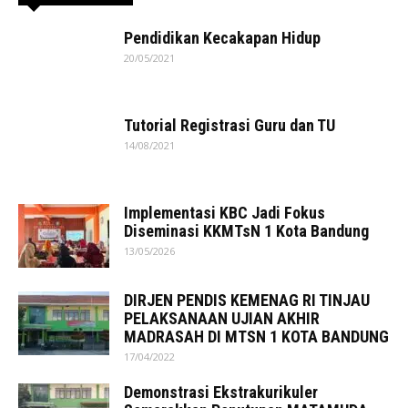
Pendidikan Kecakapan Hidup
20/05/2021
Tutorial Registrasi Guru dan TU
14/08/2021
Implementasi KBC Jadi Fokus
Diseminasi KKMTsN 1 Kota Bandung
13/05/2026
DIRJEN PENDIS KEMENAG RI TINJAU
PELAKSANAAN UJIAN AKHIR
MADRASAH DI MTSN 1 KOTA BANDUNG
17/04/2022
Demonstrasi Ekstrakurikuler