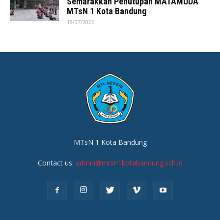
Semarakkan Penutupan MATAMUDA
MTsN 1 Kota Bandung
18/07/2026
MTsN 1 Kota Bandung
Contact us:
admin@mtsn1kotabandung.sch.id