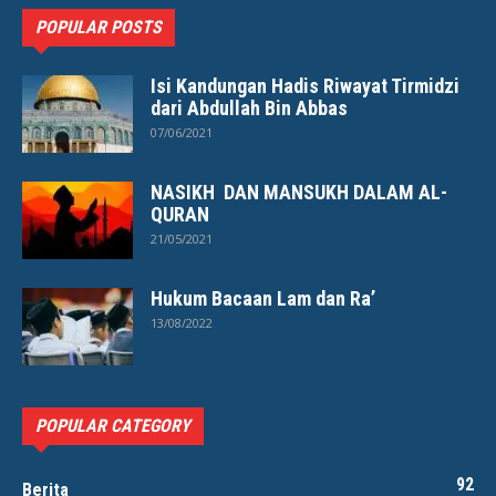
POPULAR POSTS
Isi Kandungan Hadis Riwayat Tirmidzi
dari Abdullah Bin Abbas
07/06/2021
NASIKH DAN MANSUKH DALAM AL-
QURAN
21/05/2021
Hukum Bacaan Lam dan Ra’
13/08/2022
POPULAR CATEGORY
92
Berita