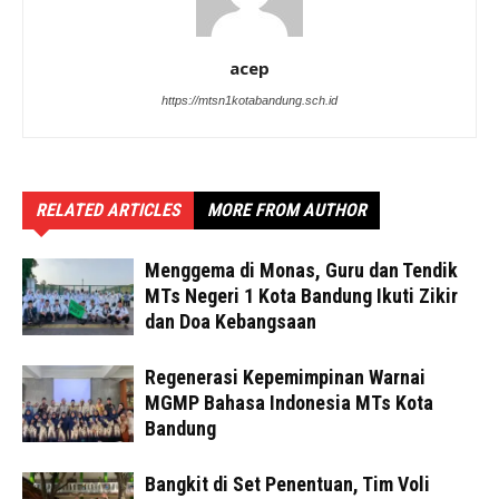
acep
https://mtsn1kotabandung.sch.id
RELATED ARTICLES
MORE FROM AUTHOR
Menggema di Monas, Guru dan Tendik
MTs Negeri 1 Kota Bandung Ikuti Zikir
dan Doa Kebangsaan
Regenerasi Kepemimpinan Warnai
MGMP Bahasa Indonesia MTs Kota
Bandung
Bangkit di Set Penentuan, Tim Voli