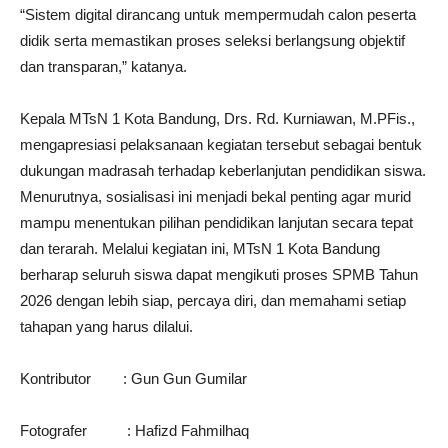
“Sistem digital dirancang untuk mempermudah calon peserta
didik serta memastikan proses seleksi berlangsung objektif
dan transparan,” katanya.
Kepala MTsN 1 Kota Bandung, Drs. Rd. Kurniawan, M.PFis.,
mengapresiasi pelaksanaan kegiatan tersebut sebagai bentuk
dukungan madrasah terhadap keberlanjutan pendidikan siswa.
Menurutnya, sosialisasi ini menjadi bekal penting agar murid
mampu menentukan pilihan pendidikan lanjutan secara tepat
dan terarah. Melalui kegiatan ini, MTsN 1 Kota Bandung
berharap seluruh siswa dapat mengikuti proses SPMB Tahun
2026 dengan lebih siap, percaya diri, dan memahami setiap
tahapan yang harus dilalui.
Kontributor : Gun Gun Gumilar
Fotografer : Hafizd Fahmilhaq