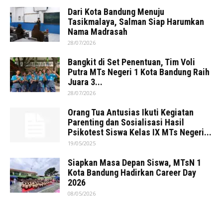
Dari Kota Bandung Menuju
Tasikmalaya, Salman Siap Harumkan
Nama Madrasah
28/07/2026
Bangkit di Set Penentuan, Tim Voli
Putra MTs Negeri 1 Kota Bandung Raih
Juara 3...
28/07/2026
Orang Tua Antusias Ikuti Kegiatan
Parenting dan Sosialisasi Hasil
Psikotest Siswa Kelas IX MTs Negeri...
19/05/2025
Siapkan Masa Depan Siswa, MTsN 1
Kota Bandung Hadirkan Career Day
2026
08/05/2026