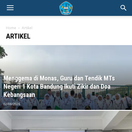
Home
Artikel
ARTIKEL
Menggema di Monas, Guru dan Tendik MTs
Negeri 1 Kota Bandung Ikuti Zikir dan Doa
Kebangsaan
02/08/2026