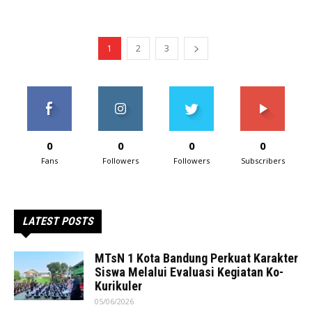
1
2
3
0
0
0
0
Fans
Followers
Followers
Subscribers
LATEST POSTS
MTsN 1 Kota Bandung Perkuat Karakter
Siswa Melalui Evaluasi Kegiatan Ko-
Kurikuler
05/06/2026