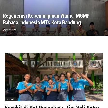
Regenerasi Kepemimpinan Warnai MGMP
Bahasa Indonesia MTs Kota Bandung
29/07/2026
Artikel
Bangkit di Set Penentuan, Tim Voli Putra