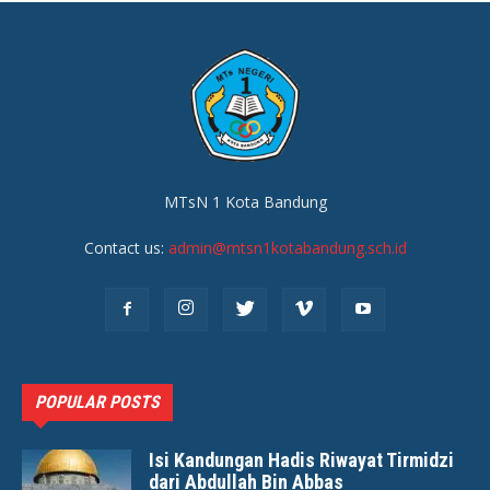
MTsN 1 Kota Bandung
Contact us:
admin@mtsn1kotabandung.sch.id
POPULAR POSTS
Isi Kandungan Hadis Riwayat Tirmidzi
dari Abdullah Bin Abbas