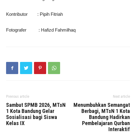
Kontributor : Pipih Fitriah
Fotografer : Hafizd Fahmilhaq
Previous article
Next article
Sambut SPMB 2026, MTsN
Menumbuhkan Semangat
1 Kota Bandung Gelar
Berbagi, MTsN 1 Kota
Sosialisasi bagi Siswa
Bandung Hadirkan
Kelas IX
Pembelajaran Qurban
Interaktif