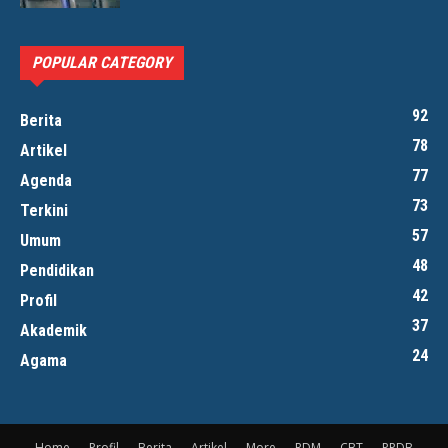
POPULAR CATEGORY
92
Berita
78
Artikel
77
Agenda
73
Terkini
57
Umum
48
Pendidikan
42
Profil
37
Akademik
24
Agama
Home
Profil
Berita
Artikel
More
RDM
CBT
PPDB