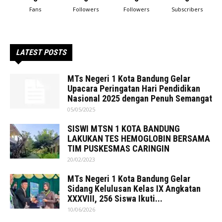
Fans
Followers
Followers
Subscribers
LATEST POSTS
MTs Negeri 1 Kota Bandung Gelar
Upacara Peringatan Hari Pendidikan
Nasional 2025 dengan Penuh Semangat
05/05/2025
SISWI MTSN 1 KOTA BANDUNG
LAKUKAN TES HEMOGLOBIN BERSAMA
TIM PUSKESMAS CARINGIN
20/02/2023
MTs Negeri 1 Kota Bandung Gelar
Sidang Kelulusan Kelas IX Angkatan
XXXVIII, 256 Siswa Ikuti...
10/06/2026