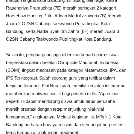
maupun tingkat Kota Bandung. Di bidang olahraga, Raisa
Rasendriya Pramudhita (7E) meraih peringkat 2 kategori
Horsebow Hunting Putri, Adnan Medi Azzainuri (7B) meraih
Juara 2 O2SN Cabang Taekwondo Putra tingkat Kota
Bandung, serta Nadia Syakirah Zahra (8F) meraih Juara 3
O2SN Cabang Taekwondo Putri tingkat Kota Bandung.
Selain itu, penghargaan juga diberikan kepada para siswa
berprestasi dalam Seleksi Olimpiade Madrasah Indonesia
(SOMI) tingkat madrasah pada kategori Matematika, IPA, dan
IPS Terintegrasi. Salah seorang guru yang terlibat dalam
kegiatan tersebut, Fini Nuraisyah, menilai kegiatan ini mampu
memberikan motivasi positif bagi peserta didik. “Apresiasi
seperti ini dapat mendorong siswa untuk terus berusaha
meraih prestasi dengan tetap menjunjung nilai-nilai
keagamaan,” ungkapnya. Melalui kegiatan ini, MTsN 1 Kota
Bandung berharap budaya religius dan semangat berprestasi
terus tumbuh di lingkungan madrasah.