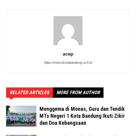
acep
https://mtsn1kotabandung.sch.id
RELATED ARTICLES
MORE FROM AUTHOR
Menggema di Monas, Guru dan Tendik
MTs Negeri 1 Kota Bandung Ikuti Zikir
dan Doa Kebangsaan