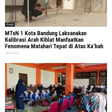
Profil
MTsN 1 Kota Bandung Laksanakan
Kalibrasi Arah Kiblat Manfaatkan
Fenomena Matahari Tepat di Atas Ka’bah
18/07/2026
Profil