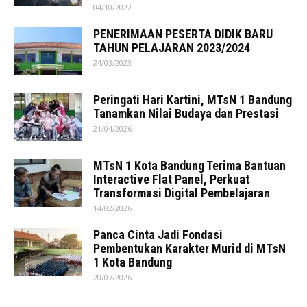
04/10/2022
PENERIMAAN PESERTA DIDIK BARU
TAHUN PELAJARAN 2023/2024
24/03/2023
Peringati Hari Kartini, MTsN 1 Bandung
Tanamkan Nilai Budaya dan Prestasi
21/04/2026
MTsN 1 Kota Bandung Terima Bantuan
Interactive Flat Panel, Perkuat
Transformasi Digital Pembelajaran
14/02/2026
Panca Cinta Jadi Fondasi
Pembentukan Karakter Murid di MTsN
1 Kota Bandung
20/07/2026