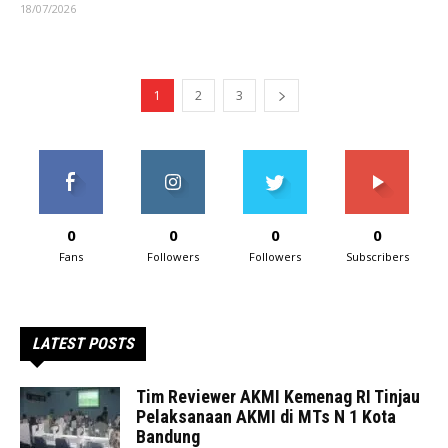
18/07/2026
1
2
3
0
0
0
0
Fans
Followers
Followers
Subscribers
LATEST POSTS
Tim Reviewer AKMI Kemenag RI Tinjau
Pelaksanaan AKMI di MTs N 1 Kota
Bandung