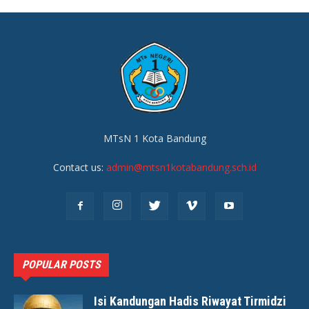
MTsN 1 Kota Bandung
Contact us:
admin@mtsn1kotabandung.sch.id
POPULAR POSTS
Isi Kandungan Hadis Riwayat Tirmidzi