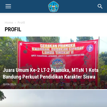
Home
Profil
PROFIL
Juara Umum Ke-2 LT-2 Pramuka, MTsN 1 Kota
Bandung Perkuat Pendidikan Karakter Siswa
10/08/2026