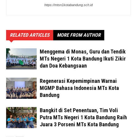
https://mtsn1kotabandung.sch.id
RELATED ARTICLES
MORE FROM AUTHOR
Menggema di Monas, Guru dan Tendik
MTs Negeri 1 Kota Bandung Ikuti Zikir
dan Doa Kebangsaan
Regenerasi Kepemimpinan Warnai
MGMP Bahasa Indonesia MTs Kota
Bandung
Bangkit di Set Penentuan, Tim Voli
Putra MTs Negeri 1 Kota Bandung Raih
Juara 3 Porseni MTs Kota Bandung