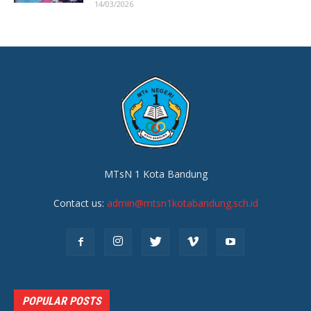
14/03/2026
MTsN 1 Kota Bandung
Contact us:
admin@mtsn1kotabandung.sch.id
POPULAR POSTS