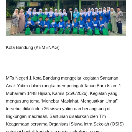
Kota Bandung (KEMENAG)
MTs Negeri 1 Kota Bandung menggelar kegiatan Santunan
Anak Yatim dalam rangka memperingati Tahun Baru Islam 1
Muharram 1448 Hijriah, Kamis (25/6/2026). Kegiatan yang
mengusung tema “Menebar Maslahat, Menguatkan Umat”
tersebut diikuti oleh 36 siswa yatim dan berlangsung di
lingkungan madrasah. Santunan disalurkan oleh Tim
Keagamaan bersama Organisasi Siswa Intra Sekolah (OSIS)
sebagai bentuk kepedulian sosial sekaligus upaya