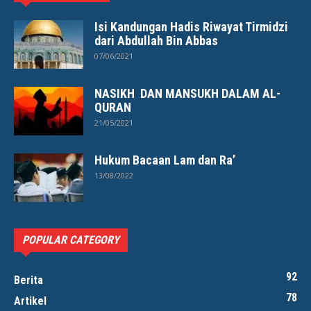
Isi Kandungan Hadis Riwayat Tirmidzi
dari Abdullah Bin Abbas
07/06/2021
NASIKH DAN MANSUKH DALAM AL-
QURAN
21/05/2021
Hukum Bacaan Lam dan Ra’
13/08/2022
POPULAR CATEGORY
92
Berita
78
Artikel