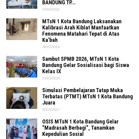
BANDUNG TP...
25/06/2022
MTsN 1 Kota Bandung Laksanakan
Kalibrasi Arah Kiblat Manfaatkan
Fenomena Matahari Tepat di Atas
Ka’bah
18/07/2026
Sambut SPMB 2026, MTsN 1 Kota
Bandung Gelar Sosialisasi bagi Siswa
Kelas IX
25/05/2026
Simulasi Pembelajaran Tatap Muka
Terbatas (PTMT) MTsN 1 Kota Bandung
Juara
09/06/2021
OSIS MTsN 1 Kota Bandung Gelar
“Madrasah Berbagi”, Tanamkan
Kepedulian Sosial