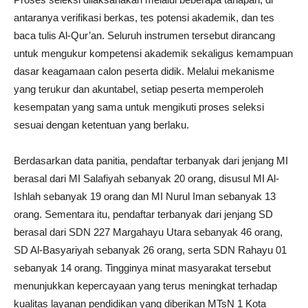
antaranya verifikasi berkas, tes potensi akademik, dan tes
baca tulis Al-Qur’an. Seluruh instrumen tersebut dirancang
untuk mengukur kompetensi akademik sekaligus kemampuan
dasar keagamaan calon peserta didik. Melalui mekanisme
yang terukur dan akuntabel, setiap peserta memperoleh
kesempatan yang sama untuk mengikuti proses seleksi
sesuai dengan ketentuan yang berlaku.
Berdasarkan data panitia, pendaftar terbanyak dari jenjang MI
berasal dari MI Salafiyah sebanyak 20 orang, disusul MI Al-
Ishlah sebanyak 19 orang dan MI Nurul Iman sebanyak 13
orang. Sementara itu, pendaftar terbanyak dari jenjang SD
berasal dari SDN 227 Margahayu Utara sebanyak 46 orang,
SD Al-Basyariyah sebanyak 26 orang, serta SDN Rahayu 01
sebanyak 14 orang. Tingginya minat masyarakat tersebut
menunjukkan kepercayaan yang terus meningkat terhadap
kualitas layanan pendidikan yang diberikan MTsN 1 Kota