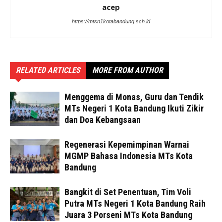
acep
https://mtsn1kotabandung.sch.id
RELATED ARTICLES
MORE FROM AUTHOR
Menggema di Monas, Guru dan Tendik
MTs Negeri 1 Kota Bandung Ikuti Zikir
dan Doa Kebangsaan
Regenerasi Kepemimpinan Warnai
MGMP Bahasa Indonesia MTs Kota
Bandung
Bangkit di Set Penentuan, Tim Voli
Putra MTs Negeri 1 Kota Bandung Raih
Juara 3 Porseni MTs Kota Bandung