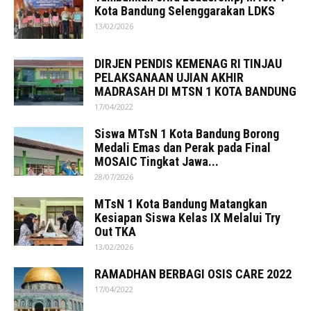
Kota Bandung Selenggarakan LDKS
13/02/2026
DIRJEN PENDIS KEMENAG RI TINJAU
PELAKSANAAN UJIAN AKHIR
MADRASAH DI MTSN 1 KOTA BANDUNG
17/04/2022
Siswa MTsN 1 Kota Bandung Borong
Medali Emas dan Perak pada Final
MOSAIC Tingkat Jawa...
28/07/2026
MTsN 1 Kota Bandung Matangkan
Kesiapan Siswa Kelas IX Melalui Try
Out TKA
13/02/2026
RAMADHAN BERBAGI OSIS CARE 2022
17/04/2022