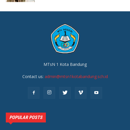
MTsN 1 Kota Bandung
Contact us:
admin@mtsn1kotabandung.sch.id
POPULAR POSTS