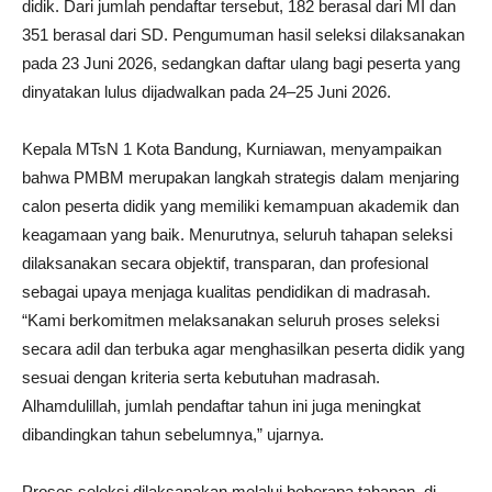
didik. Dari jumlah pendaftar tersebut, 182 berasal dari MI dan
351 berasal dari SD. Pengumuman hasil seleksi dilaksanakan
pada 23 Juni 2026, sedangkan daftar ulang bagi peserta yang
dinyatakan lulus dijadwalkan pada 24–25 Juni 2026.
Kepala MTsN 1 Kota Bandung, Kurniawan, menyampaikan
bahwa PMBM merupakan langkah strategis dalam menjaring
calon peserta didik yang memiliki kemampuan akademik dan
keagamaan yang baik. Menurutnya, seluruh tahapan seleksi
dilaksanakan secara objektif, transparan, dan profesional
sebagai upaya menjaga kualitas pendidikan di madrasah.
“Kami berkomitmen melaksanakan seluruh proses seleksi
secara adil dan terbuka agar menghasilkan peserta didik yang
sesuai dengan kriteria serta kebutuhan madrasah.
Alhamdulillah, jumlah pendaftar tahun ini juga meningkat
dibandingkan tahun sebelumnya,” ujarnya.
Proses seleksi dilaksanakan melalui beberapa tahapan, di