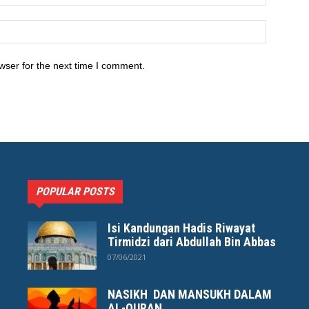
wser for the next time I comment.
POPULAR POSTS
Isi Kandungan Hadis Riwayat
Tirmidzi dari Abdullah Bin Abbas
07/06/2021
NASIKH DAN MANSUKH DALAM
AL-QURAN