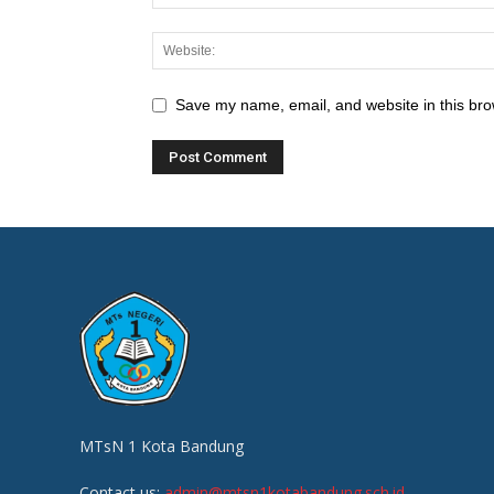
Save my name, email, and website in this bro
MTsN 1 Kota Bandung
Contact us:
admin@mtsn1kotabandung.sch.id