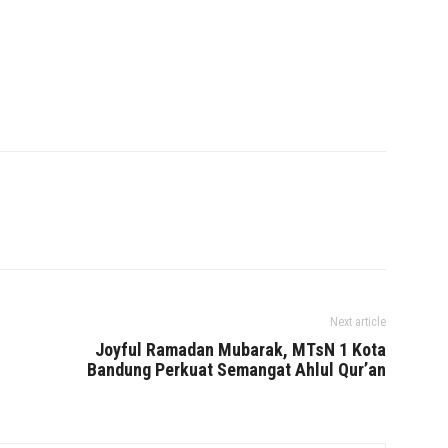
Next article
Joyful Ramadan Mubarak, MTsN 1 Kota
Bandung Perkuat Semangat Ahlul Qur’an