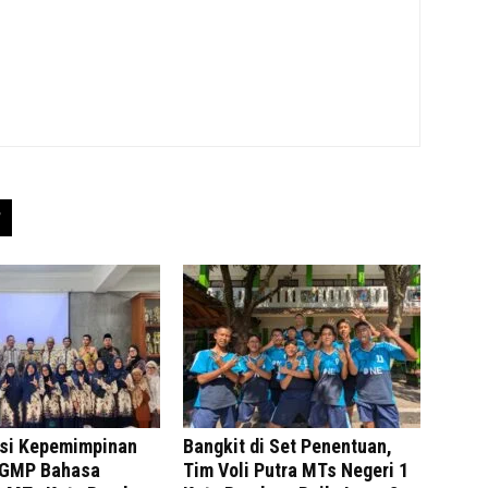
si Kepemimpinan
Bangkit di Set Penentuan,
MGMP Bahasa
Tim Voli Putra MTs Negeri 1