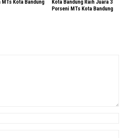
a MTs Kota Bandung
Kota Bandung Raih Juara 3
Porseni MTs Kota Bandung