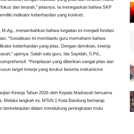
erfokus dan terarah,” jelasnya. Ia menegaskan bahwa SKP
emiliki indikator keberhasilan yang konkret.
 M.Ag., menambahkan bahwa kegiatan ini menjadi fondasi
an. “Sosialisasi ini membantu guru memahami bahwa
ikator keberhasilan yang jelas. Dengan demikian, kinerja
asah,” ujarnya. Salah satu guru, Ida Sayidah, S.Pd.,
prehensif. “Penjelasan yang diberikan sangat jelas dan
yusun target kinerja yang terukur beserta mekanisme
anjian Kinerja Tahun 2026 oleh Kepala Madrasah bersama
. Melalui langkah ini, MTsN 1 Kota Bandung berharap
, dan berkelanjutan dalam mendukung peningkatan mutu