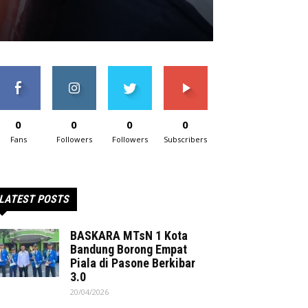
0
0
0
0
Fans
Followers
Followers
Subscribers
LATEST POSTS
BASKARA MTsN 1 Kota
Bandung Borong Empat
Piala di Pasone Berkibar
3.0
20/04/2026