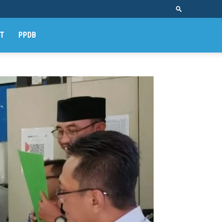
T
PPDB