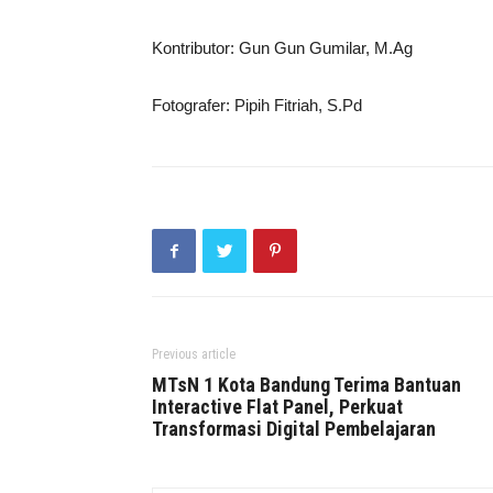
Kontributor: Gun Gun Gumilar, M.Ag
Fotografer: Pipih Fitriah, S.Pd
Previous article
MTsN 1 Kota Bandung Terima Bantuan
Interactive Flat Panel, Perkuat
Transformasi Digital Pembelajaran