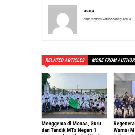
acep
https://mtsn1kotabandung.sch.id
RELATED ARTICLES
MORE FROM AUTHOR
Menggema di Monas, Guru
Regenera
dan Tendik MTs Negeri 1
Warnai 