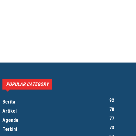
POPULAR CATEGORY
92
Berita
78
Artikel
77
Agenda
73
Terkini