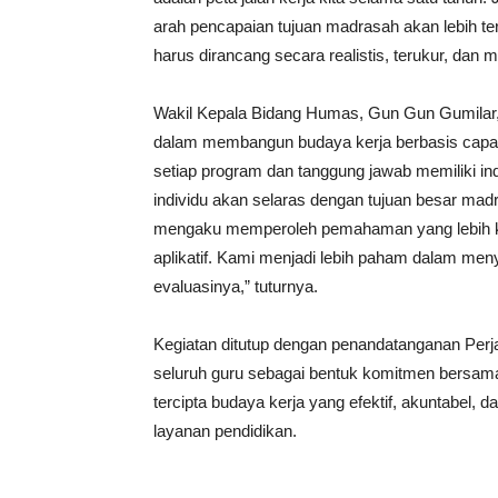
arah pencapaian tujuan madrasah akan lebih t
harus dirancang secara realistis, terukur, dan m
Wakil Kepala Bidang Humas, Gun Gun Gumilar,
dalam membangun budaya kerja berbasis capai
setiap program dan tanggung jawab memiliki ind
individu akan selaras dengan tujuan besar madr
mengaku memperoleh pemahaman yang lebih kom
aplikatif. Kami menjadi lebih paham dalam men
evaluasinya,” tuturnya.
Kegiatan ditutup dengan penandatanganan Perj
seluruh guru sebagai bentuk komitmen bersama
tercipta budaya kerja yang efektif, akuntabel
layanan pendidikan.