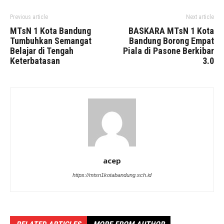
Previous article
Next article
MTsN 1 Kota Bandung
BASKARA MTsN 1 Kota
Tumbuhkan Semangat
Bandung Borong Empat
Belajar di Tengah
Piala di Pasone Berkibar
Keterbatasan
3.0
acep
https://mtsn1kotabandung.sch.id