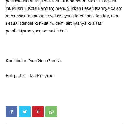
peningkatan mutu pendidikan di madrasah. Melalui kegiatan
ini, MTsN 1 Kota Bandung menunjukkan keseriusannya dalam
menghadirkan proses evaluasi yang terencana, terukur, dan
sesuai standar kurikulum, demi terciptanya kualitas
pembelajaran yang semakin baik.
Kontributor: Gun Gun Gumilar
Fotografer: Irfan Rosyidin