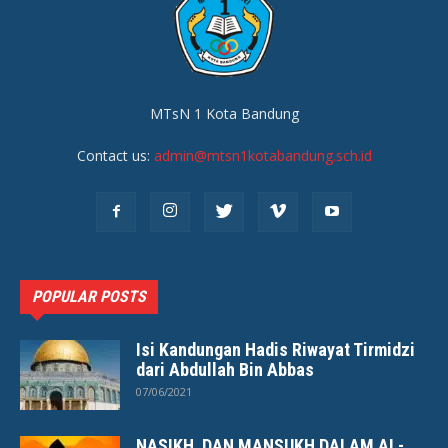
MTsN 1 Kota Bandung
Contact us:
admin@mtsn1kotabandung.sch.id
POPULAR POSTS
Isi Kandungan Hadis Riwayat Tirmidzi
dari Abdullah Bin Abbas
07/06/2021
NASIKH DAN MANSUKH DALAM AL-