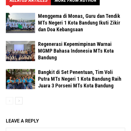
RELATED ARTICLES
MORE FROM AUTHOR
Menggema di Monas, Guru dan Tendik
MTs Negeri 1 Kota Bandung Ikuti Zikir
dan Doa Kebangsaan
Regenerasi Kepemimpinan Warnai
MGMP Bahasa Indonesia MTs Kota
Bandung
Bangkit di Set Penentuan, Tim Voli
Putra MTs Negeri 1 Kota Bandung Raih
Juara 3 Porseni MTs Kota Bandung
LEAVE A REPLY