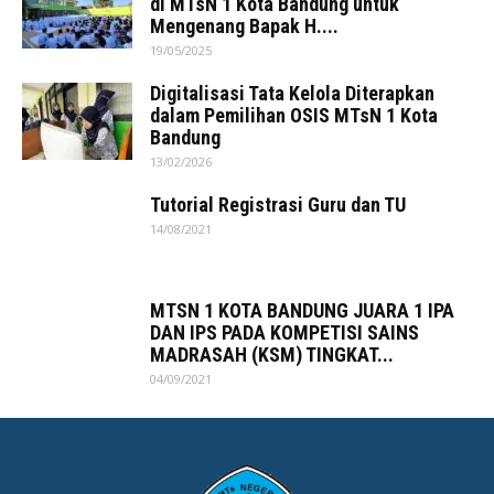
di MTsN 1 Kota Bandung untuk
Mengenang Bapak H....
19/05/2025
Digitalisasi Tata Kelola Diterapkan
dalam Pemilihan OSIS MTsN 1 Kota
Bandung
13/02/2026
Tutorial Registrasi Guru dan TU
14/08/2021
MTSN 1 KOTA BANDUNG JUARA 1 IPA
DAN IPS PADA KOMPETISI SAINS
MADRASAH (KSM) TINGKAT...
04/09/2021