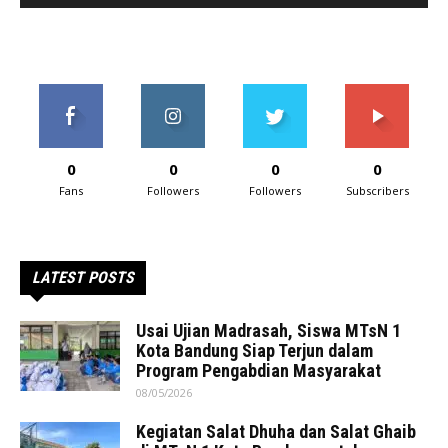
0
0
0
0
Fans
Followers
Followers
Subscribers
LATEST POSTS
Usai Ujian Madrasah, Siswa MTsN 1
Kota Bandung Siap Terjun dalam
Program Pengabdian Masyarakat
08/05/2026
Kegiatan Salat Dhuha dan Salat Ghaib