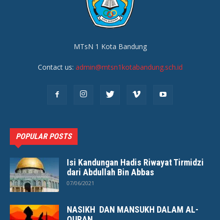
MTsN 1 Kota Bandung
Contact us:
admin@mtsn1kotabandung.sch.id
POPULAR POSTS
Isi Kandungan Hadis Riwayat Tirmidzi
dari Abdullah Bin Abbas
07/06/2021
NASIKH DAN MANSUKH DALAM AL-
QURAN