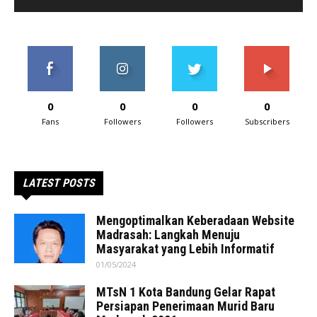
0
0
0
0
Fans
Followers
Followers
Subscribers
LATEST POSTS
Mengoptimalkan Keberadaan Website
Madrasah: Langkah Menuju
Masyarakat yang Lebih Informatif
01/05/2024
MTsN 1 Kota Bandung Gelar Rapat
Persiapan Penerimaan Murid Baru