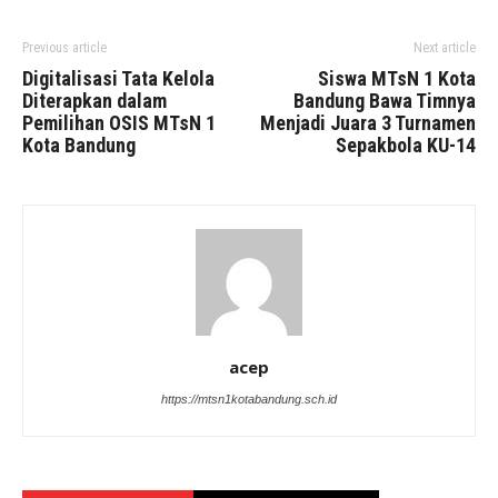
Previous article
Next article
Digitalisasi Tata Kelola
Siswa MTsN 1 Kota
Diterapkan dalam
Bandung Bawa Timnya
Pemilihan OSIS MTsN 1
Menjadi Juara 3 Turnamen
Kota Bandung
Sepakbola KU-14
acep
https://mtsn1kotabandung.sch.id