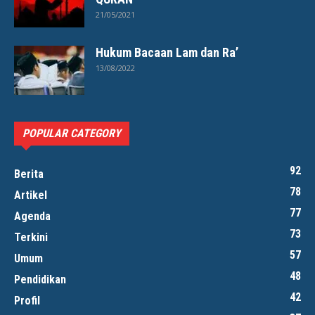
21/05/2021
Hukum Bacaan Lam dan Ra’
13/08/2022
POPULAR CATEGORY
92
Berita
78
Artikel
77
Agenda
73
Terkini
57
Umum
48
Pendidikan
42
Profil