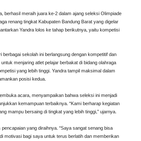
 berhasil meraih juara ke-2 dalam ajang seleksi Olimpiade
ga renang tingkat Kabupaten Bandung Barat yang digelar
antarkan Yandra lolos ke tahap berikutnya, yaitu kompetisi
ari berbagai sekolah ini berlangsung dengan kompetitif dan
n untuk menjaring atlet pelajar berbakat di bidang olahraga
mpetisi yang lebih tinggi. Yandra tampil maksimal dalam
gamankan posisi kedua.
membuka acara, menyampaikan bahwa seleksi ini menjadi
njukkan kemampuan terbaiknya. “Kami berharap kegiatan
ang mampu bersaing di tingkat yang lebih tinggi,” ujarnya.
 pencapaian yang diraihnya. “Saya sangat senang bisa
jadi motivasi bagi saya untuk terus berlatih dan memberikan