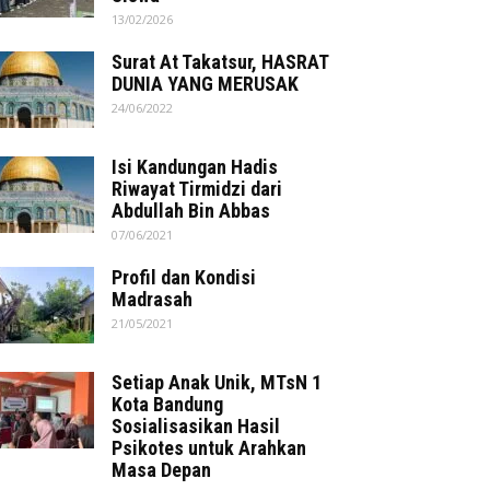
13/02/2026
Surat At Takatsur, HASRAT
DUNIA YANG MERUSAK
24/06/2022
Isi Kandungan Hadis
Riwayat Tirmidzi dari
Abdullah Bin Abbas
07/06/2021
Profil dan Kondisi
Madrasah
21/05/2021
Setiap Anak Unik, MTsN 1
Kota Bandung
Sosialisasikan Hasil
Psikotes untuk Arahkan
Masa Depan