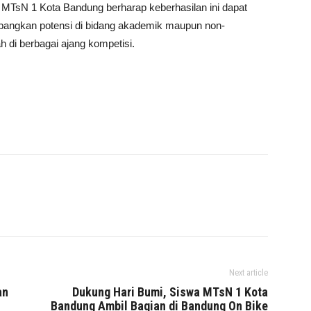
. MTsN 1 Kota Bandung berharap keberhasilan ini dapat
bangkan potensi di bidang akademik maupun non-
i berbagai ajang kompetisi.
Next article
an
Dukung Hari Bumi, Siswa MTsN 1 Kota
Bandung Ambil Bagian di Bandung On Bike