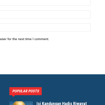
wser for the next time I comment.
POPULAR POSTS
Isi Kandungan Hadis Riwayat