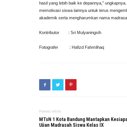
hasil yang lebih baik ke depannya,” ungkapnya
memotivasi siswa lainnya untuk terus mengem
akademik serta mengharumkan nama madrasah d
Kontributor : Sri Mulyaningsih
Fotografer : Hafizd Fahmilhaq
Previous article
MTsN 1 Kota Bandung Mantapkan Kesiap
Ujian Madrasah Siswa Kelas IX