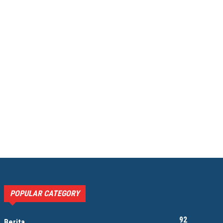
POPULAR CATEGORY
92
Berita