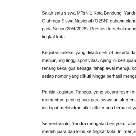
Salah satu siswa MTsN 1 Kota Bandung, Yandra,
Olahraga Siswa Nasional (O2SN) cabang olahra
pada Senin (20/4/2026). Prestasi tersebut meng
tingkat kota.
Kegiatan seleksi yang diikuti oleh 74 peserta d
menjunjung tinggi sportivitas. Ajang ini bertujua
renang sekaligus sebagai tahap awal menuju ko
setiap nomor yang diikuti hingga berhasil men
Panitia kegiatan, Rangga, yang secara resmi 
momentum penting bagi para siswa untuk menu
ini dapat melahirkan atlet-atlet muda berbakat y
Sementara itu, Yandra mengaku bersyukur atas
meraih juara dan lolos ke tingkat kota. Ini men