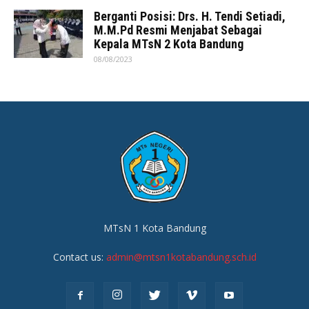
Berganti Posisi: Drs. H. Tendi Setiadi,
M.M.Pd Resmi Menjabat Sebagai
Kepala MTsN 2 Kota Bandung
08/08/2023
MTsN 1 Kota Bandung
Contact us:
admin@mtsn1kotabandung.sch.id