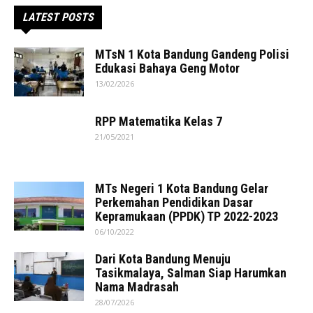
LATEST POSTS
MTsN 1 Kota Bandung Gandeng Polisi
Edukasi Bahaya Geng Motor
13/02/2026
RPP Matematika Kelas 7
21/05/2021
MTs Negeri 1 Kota Bandung Gelar
Perkemahan Pendidikan Dasar
Kepramukaan (PPDK) TP 2022-2023
06/10/2022
Dari Kota Bandung Menuju
Tasikmalaya, Salman Siap Harumkan
Nama Madrasah
28/07/2026