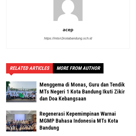
acep
https://mtsn1kotabandung.sch.id
RELATED ARTICLES
MORE FROM AUTHOR
Menggema di Monas, Guru dan Tendik
MTs Negeri 1 Kota Bandung Ikuti Zikir
dan Doa Kebangsaan
Regenerasi Kepemimpinan Warnai
MGMP Bahasa Indonesia MTs Kota
Bandung