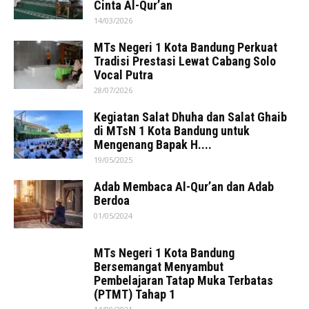
Cinta Al-Qur’an
14/03/2026
MTs Negeri 1 Kota Bandung Perkuat
Tradisi Prestasi Lewat Cabang Solo
Vocal Putra
28/07/2026
Kegiatan Salat Dhuha dan Salat Ghaib
di MTsN 1 Kota Bandung untuk
Mengenang Bapak H....
19/05/2025
Adab Membaca Al-Qur’an dan Adab
Berdoa
01/05/2024
MTs Negeri 1 Kota Bandung
Bersemangat Menyambut
Pembelajaran Tatap Muka Terbatas
(PTMT) Tahap 1