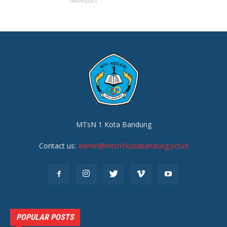
14/09/2021
MTsN 1 Kota Bandung
Contact us:
admin@mtsn1kotabandung.sch.id
POPULAR POSTS