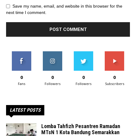
Save my name, email, and website in this browser for the
next time I comment.
0
0
0
0
Fans
Followers
Followers
Subscribers
LATEST POSTS
Lomba Tahfizh Pesantren Ramadan
MTsN 1 Kota Bandung Semarakkan