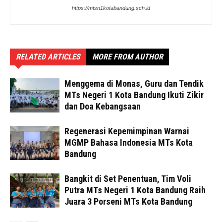
https://mtsn1kotabandung.sch.id
RELATED ARTICLES
MORE FROM AUTHOR
Menggema di Monas, Guru dan Tendik
MTs Negeri 1 Kota Bandung Ikuti Zikir
dan Doa Kebangsaan
Regenerasi Kepemimpinan Warnai
MGMP Bahasa Indonesia MTs Kota
Bandung
Bangkit di Set Penentuan, Tim Voli
Putra MTs Negeri 1 Kota Bandung Raih
Juara 3 Porseni MTs Kota Bandung