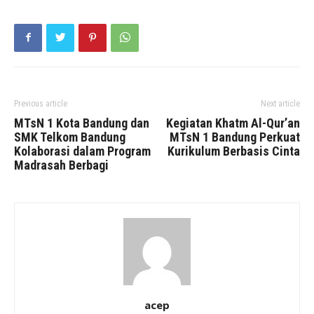
Previous article
Next article
MTsN 1 Kota Bandung dan
Kegiatan Khatm Al-Qur’an
SMK Telkom Bandung
MTsN 1 Bandung Perkuat
Kolaborasi dalam Program
Kurikulum Berbasis Cinta
Madrasah Berbagi
acep