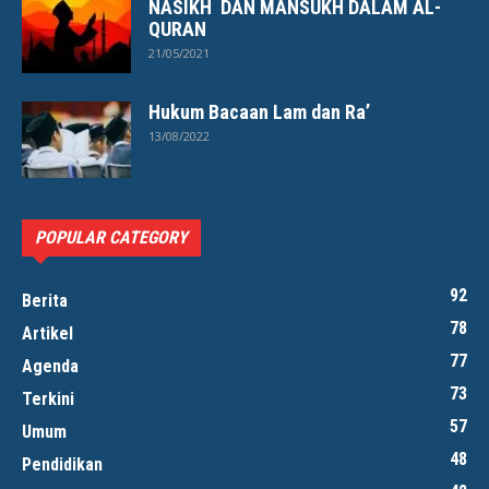
NASIKH DAN MANSUKH DALAM AL-
QURAN
21/05/2021
Hukum Bacaan Lam dan Ra’
13/08/2022
POPULAR CATEGORY
92
Berita
78
Artikel
77
Agenda
73
Terkini
57
Umum
48
Pendidikan