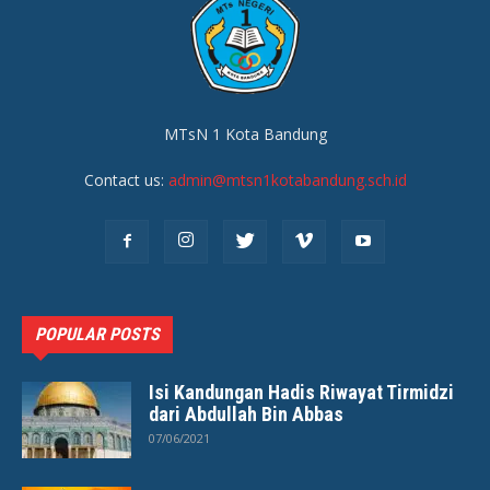
MTsN 1 Kota Bandung
Contact us:
admin@mtsn1kotabandung.sch.id
POPULAR POSTS
Isi Kandungan Hadis Riwayat Tirmidzi
dari Abdullah Bin Abbas
07/06/2021