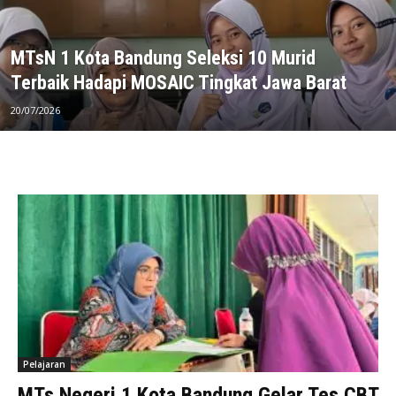
MTsN 1 Kota Bandung Seleksi 10 Murid
Terbaik Hadapi MOSAIC Tingkat Jawa Barat
20/07/2026
Pelajaran
MTs Negeri 1 Kota Bandung Gelar Tes CBT