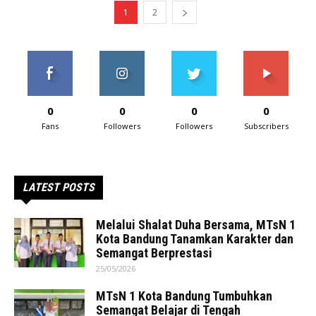
1
2
0
0
0
0
Fans
Followers
Followers
Subscribers
LATEST POSTS
Melalui Shalat Duha Bersama, MTsN 1
Kota Bandung Tanamkan Karakter dan
Semangat Berprestasi
25/05/2026
MTsN 1 Kota Bandung Tumbuhkan
Semangat Belajar di Tengah