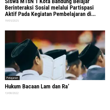
Siswa MTsN 1 Kota Bandung Belajar
Berinteraksi Sosial melalui Partispasi
Aktif Pada Kegiatan Pembelajaran di...
19/05/2025
Pelajaran
Hukum Bacaan Lam dan Ra’
13/08/2022