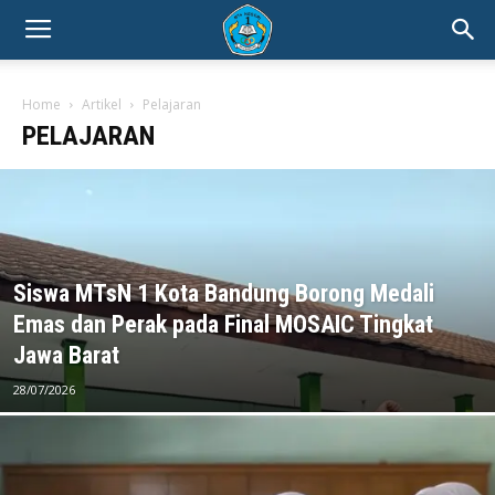
Home
Artikel
Pelajaran
PELAJARAN
Siswa MTsN 1 Kota Bandung Borong Medali
Emas dan Perak pada Final MOSAIC Tingkat
Jawa Barat
28/07/2026