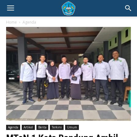
Home
Agenda
Agenda
Artikel
Berita
Terkini
Umum