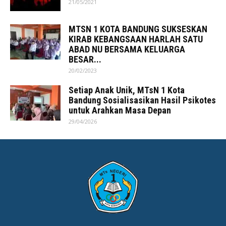
21/05/2021
MTSN 1 KOTA BANDUNG SUKSESKAN
KIRAB KEBANGSAAN HARLAH SATU
ABAD NU BERSAMA KELUARGA
BESAR...
20/02/2023
Setiap Anak Unik, MTsN 1 Kota
Bandung Sosialisasikan Hasil Psikotes
untuk Arahkan Masa Depan
29/04/2026