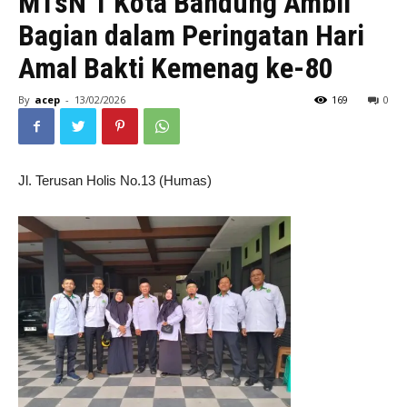
MTsN 1 Kota Bandung Ambil
Bagian dalam Peringatan Hari
Amal Bakti Kemenag ke-80
By
acep
-
13/02/2026
169
0
Jl. Terusan Holis No.13 (Humas)