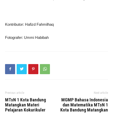
Kontributor: Hafizd Fahmilhaq
Fotografer: Ummi Habibah
Previous article
Next article
MTsN 1 Kota Bandung
MGMP Bahasa Indonesia
Matangkan Materi
dan Matematika MTsN 1
Pelajaran Kokurikuler
Kota Bandung Matangkan