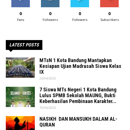
0
0
0
0
Fans
Followers
Followers
Subscribers
LATEST POSTS
MTsN 1 Kota Bandung Mantapkan
Kesiapan Ujian Madrasah Siswa Kelas
IX
26/04/2026
7 Siswa MTs Negeri 1 Kota Bandung
Lulus SPMB Sekolah MAUNG, Bukti
Keberhasilan Pembinaan Karakter...
10/06/2026
NASIKH DAN MANSUKH DALAM AL-
QURAN