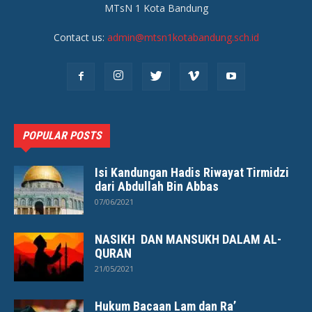
MTsN 1 Kota Bandung
Contact us:
admin@mtsn1kotabandung.sch.id
POPULAR POSTS
Isi Kandungan Hadis Riwayat Tirmidzi
dari Abdullah Bin Abbas
07/06/2021
NASIKH DAN MANSUKH DALAM AL-
QURAN
21/05/2021
Hukum Bacaan Lam dan Ra’