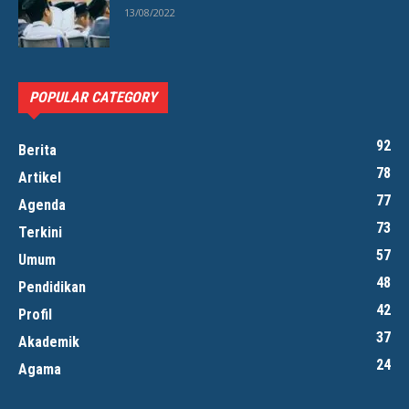
13/08/2022
POPULAR CATEGORY
92
Berita
78
Artikel
77
Agenda
73
Terkini
57
Umum
48
Pendidikan
42
Profil
37
Akademik
24
Agama