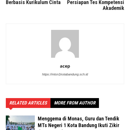
Berbasis Kurikulum Cinta
Persiapan Tes Kompetensi
Akademik
acep
https://mtsn1kotabandung.sch.id
RELATED ARTICLES
MORE FROM AUTHOR
Menggema di Monas, Guru dan Tendik
MTs Negeri 1 Kota Bandung Ikuti Zikir