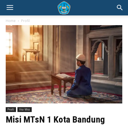
Home
Profil
Profil
Visi Misi
Misi MTsN 1 Kota Bandung