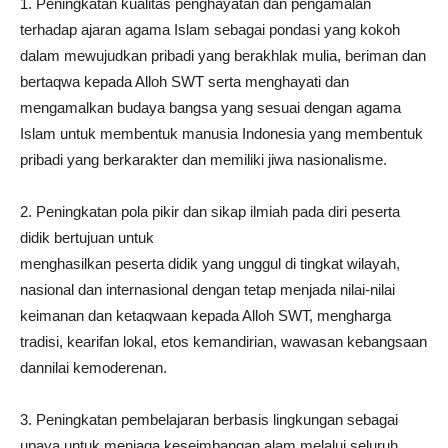
1. Peningkatan kualitas penghayatan dan pengamalan
terhadap ajaran agama Islam sebagai pondasi yang kokoh
dalam mewujudkan pribadi yang berakhlak mulia, beriman dan
bertaqwa kepada Alloh SWT serta menghayati dan
mengamalkan budaya bangsa yang sesuai dengan agama
Islam untuk membentuk manusia Indonesia yang membentuk
pribadi yang berkarakter dan memiliki jiwa nasionalisme.
2. Peningkatan pola pikir dan sikap ilmiah pada diri peserta
didik bertujuan untuk
menghasilkan peserta didik yang unggul di tingkat wilayah,
nasional dan internasional dengan tetap menjada nilai-nilai
keimanan dan ketaqwaan kepada Alloh SWT, mengharga
tradisi, kearifan lokal, etos kemandirian, wawasan kebangsaan
dannilai kemoderenan.
3. Peningkatan pembelajaran berbasis lingkungan sebagai
upaya untuk menjaga keseimbangan alam melalui seluruh