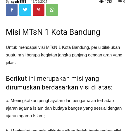
By
syah8888
-
18/05/2021
1783
0
Misi MTsN 1 Kota Bandung
Untuk mencapai visi MTsN 1 Kota Bandung, perlu dilakukan
suatu misi berupa kegiatan jangka panjang dengan arah yang
jelas.
Berikut ini merupakan misi yang
dirumuskan berdasarkan visi di atas:
a. Meningkatkan penghayatan dan pengamalan terhadap
ajaran agama Islam dan budaya bangsa yang sesuai dengan
ajaran agama Islam;
b. Meningkatkan pola pikir dan sikap ilmiah berdasarkan nilai-