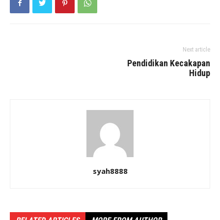
Next article
Pendidikan Kecakapan
Hidup
syah8888