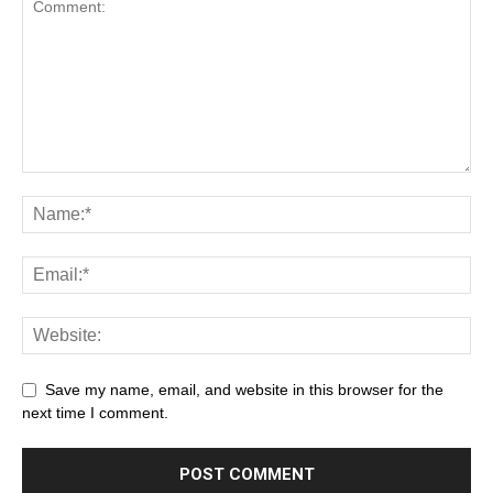
Save my name, email, and website in this browser for the
next time I comment.