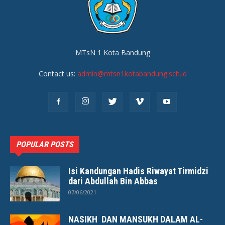
MTsN 1 Kota Bandung
Contact us:
admin@mtsn1kotabandung.sch.id
POPULAR POSTS
Isi Kandungan Hadis Riwayat Tirmidzi
dari Abdullah Bin Abbas
07/06/2021
NASIKH DAN MANSUKH DALAM AL-