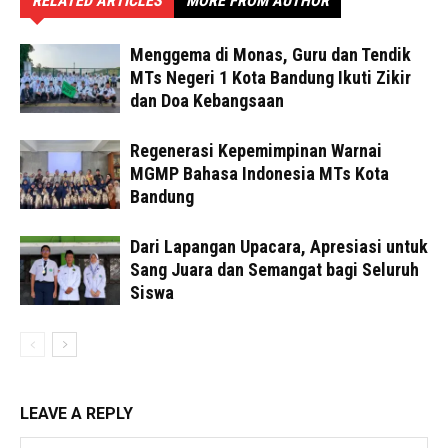
RELATED ARTICLES
MORE FROM AUTHOR
Menggema di Monas, Guru dan Tendik
MTs Negeri 1 Kota Bandung Ikuti Zikir
dan Doa Kebangsaan
Regenerasi Kepemimpinan Warnai
MGMP Bahasa Indonesia MTs Kota
Bandung
Dari Lapangan Upacara, Apresiasi untuk
Sang Juara dan Semangat bagi Seluruh
Siswa
LEAVE A REPLY