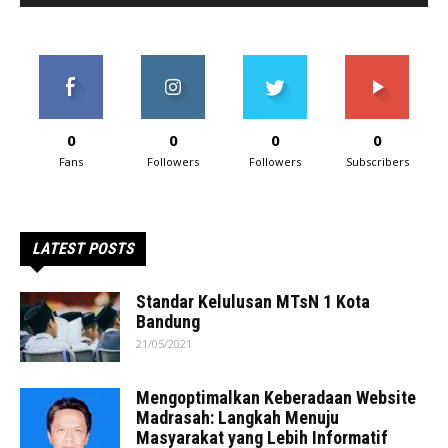
0
0
0
0
Fans
Followers
Followers
Subscribers
LATEST POSTS
Standar Kelulusan MTsN 1 Kota
Bandung
21/05/2021
Mengoptimalkan Keberadaan Website
Madrasah: Langkah Menuju
Masyarakat yang Lebih Informatif