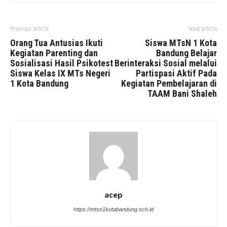
Previous article
Next article
Orang Tua Antusias Ikuti
Siswa MTsN 1 Kota
Kegiatan Parenting dan
Bandung Belajar
Sosialisasi Hasil Psikotest
Berinteraksi Sosial melalui
Siswa Kelas IX MTs Negeri
Partispasi Aktif Pada
1 Kota Bandung
Kegiatan Pembelajaran di
TAAM Bani Shaleh
acep
https://mtsn1kotabandung.sch.id