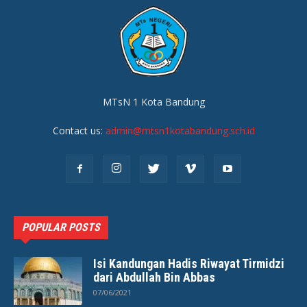
MTsN 1 Kota Bandung
Contact us:
admin@mtsn1kotabandung.sch.id
POPULAR POSTS
Isi Kandungan Hadis Riwayat Tirmidzi
dari Abdullah Bin Abbas
07/06/2021