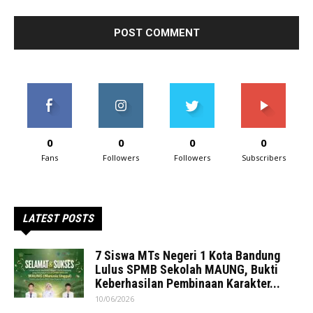
0
0
0
0
Fans
Followers
Followers
Subscribers
LATEST POSTS
7 Siswa MTs Negeri 1 Kota Bandung
Lulus SPMB Sekolah MAUNG, Bukti
Keberhasilan Pembinaan Karakter...
10/06/2026