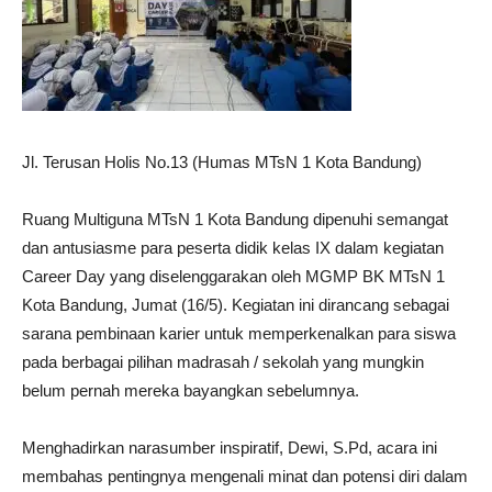
Jl. Terusan Holis No.13 (Humas MTsN 1 Kota Bandung)
Ruang Multiguna MTsN 1 Kota Bandung dipenuhi semangat
dan antusiasme para peserta didik kelas IX dalam kegiatan
Career Day yang diselenggarakan oleh MGMP BK MTsN 1
Kota Bandung, Jumat (16/5). Kegiatan ini dirancang sebagai
sarana pembinaan karier untuk memperkenalkan para siswa
pada berbagai pilihan madrasah / sekolah yang mungkin
belum pernah mereka bayangkan sebelumnya.
Menghadirkan narasumber inspiratif, Dewi, S.Pd, acara ini
membahas pentingnya mengenali minat dan potensi diri dalam