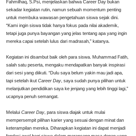
Fahmilhaq, S.Psi, menjelaskan bahwa Career Day bukan
sekadar kegiatan rutin, namun sebuah momentum penting
untuk membuka wawasan pengetahuan siswa sejak dini.
“Kami ingin siswa tidak hanya fokus pada nilai akademik,
tetapi juga punya bayangan yang jelas tentang apa yang ingin
mereka capai setelah lulus dari madrasah,” katanya.
Kegiatan ini disambut baik oleh para siswa. Muhammad Fatih,
salah satu peserta, mengaku mendapatkan banyak inspirasi
dari sesi yang diikuti. “Dulu saya belum yakin mau jadi apa,
tapi setelah ikut
Career Day
, saya sudah punya pilihan untuk
melanjutkan pendidikan saya ke jenjang yang lebih tinggi lagi,”
ucapnya penuh semangat.
Melalui
Career Day
, para siswa diajak untuk mulai
mempersempit pilihan karier yang sesuai dengan minat dan
keterampilan mereka. Diharapkan kegiatan ini dapat menjadi
fondasi awal bagi siswa dalam merancang masa depan yang