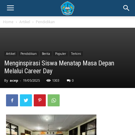
Home
Artikel
Pendidikan
Artikel
Pendidikan
Berita
Populer
Terkini
Menginspirasi Siswa Menatap Masa Depan
Melalui Career Day
By
acep
-
19/05/2025
1303
0