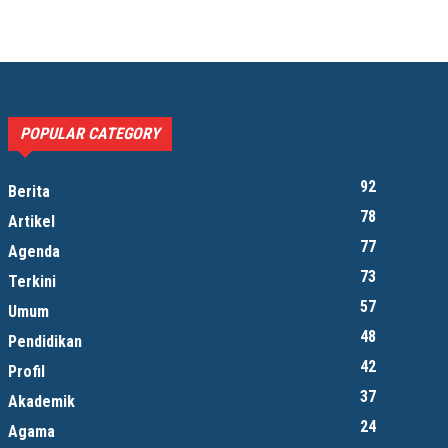
POPULAR CATEGORY
92
Berita
78
Artikel
77
Agenda
73
Terkini
57
Umum
48
Pendidikan
42
Profil
37
Akademik
24
Agama