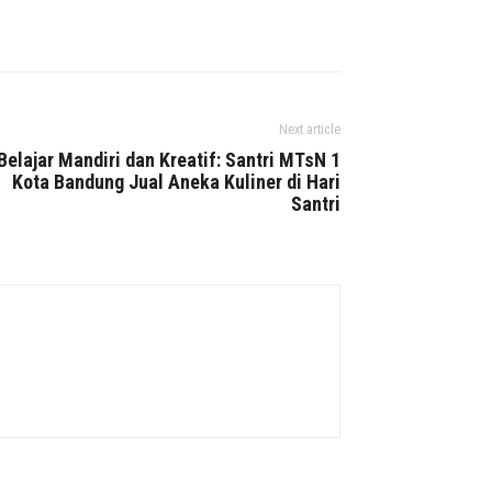
Next article
Belajar Mandiri dan Kreatif: Santri MTsN 1
Kota Bandung Jual Aneka Kuliner di Hari
Santri