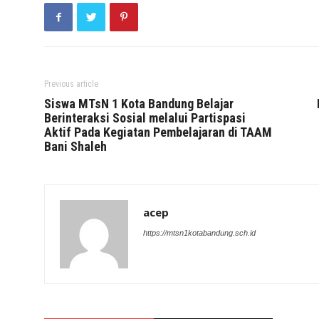
Previous article
Siswa MTsN 1 Kota Bandung Belajar
Berinteraksi Sosial melalui Partispasi
Aktif Pada Kegiatan Pembelajaran di TAAM
Bani Shaleh
acep
https://mtsn1kotabandung.sch.id