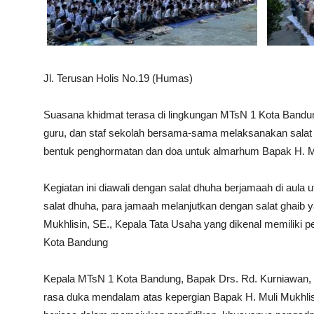
Jl. Terusan Holis No.19 (Humas)
Suasana khidmat terasa di lingkungan MTsN 1 Kota Bandung
guru, dan staf sekolah bersama-sama melaksanakan salat d
bentuk penghormatan dan doa untuk almarhum Bapak H. Mul
Kegiatan ini diawali dengan salat dhuha berjamaah di aula 
salat dhuha, para jamaah melanjutkan dengan salat ghaib 
Mukhlisin, SE., Kepala Tata Usaha yang dikenal memiliki
Kota Bandung
Kepala MTsN 1 Kota Bandung, Bapak Drs. Rd. Kurniawan
rasa duka mendalam atas kepergian Bapak H. Muli Mukhlis