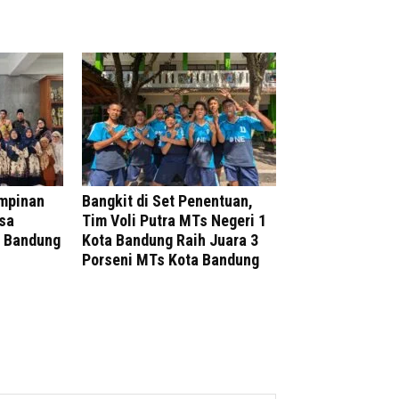
mpinan
Bangkit di Set Penentuan,
sa
Tim Voli Putra MTs Negeri 1
a Bandung
Kota Bandung Raih Juara 3
Porseni MTs Kota Bandung