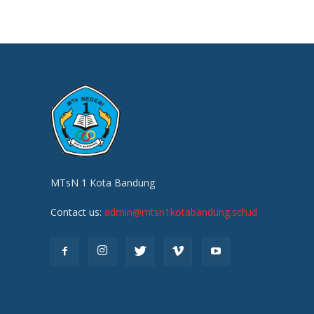
MTsN 1 Kota Bandung
Contact us:
admin@mtsn1kotabandung.sch.id