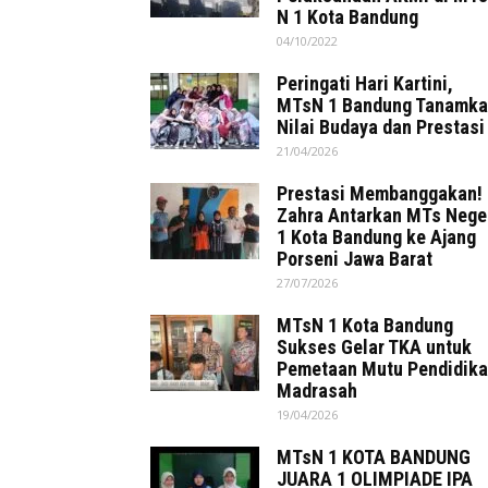
N 1 Kota Bandung
04/10/2022
Peringati Hari Kartini,
MTsN 1 Bandung Tanamk
Nilai Budaya dan Prestasi
21/04/2026
Prestasi Membanggakan!
Zahra Antarkan MTs Nege
1 Kota Bandung ke Ajang
Porseni Jawa Barat
27/07/2026
MTsN 1 Kota Bandung
Sukses Gelar TKA untuk
Pemetaan Mutu Pendidik
Madrasah
19/04/2026
MTsN 1 KOTA BANDUNG
JUARA 1 OLIMPIADE IPA