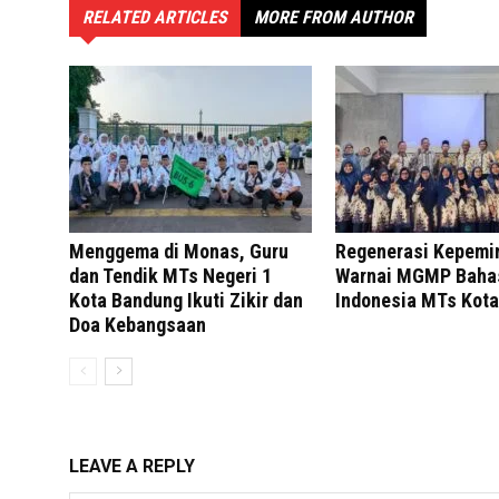
RELATED ARTICLES
MORE FROM AUTHOR
Menggema di Monas, Guru
Regenerasi Kepemi
dan Tendik MTs Negeri 1
Warnai MGMP Baha
Kota Bandung Ikuti Zikir dan
Indonesia MTs Kot
Doa Kebangsaan
LEAVE A REPLY