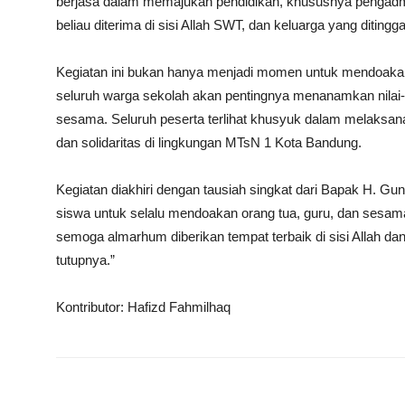
berjasa dalam memajukan pendidikan, khususnya pengadm
beliau diterima di sisi Allah SWT, dan keluarga yang ditingga
Kegiatan ini bukan hanya menjadi momen untuk mendoakan 
seluruh warga sekolah akan pentingnya menanamkan nilai-n
sesama. Seluruh peserta terlihat khusyuk dalam melaks
dan solidaritas di lingkungan MTsN 1 Kota Bandung.
Kegiatan diakhiri dengan tausiah singkat dari Bapak H. G
siswa untuk selalu mendoakan orang tua, guru, dan sesam
semoga almarhum diberikan tempat terbaik di sisi Allah dan
tutupnya.”
Kontributor: Hafizd Fahmilhaq