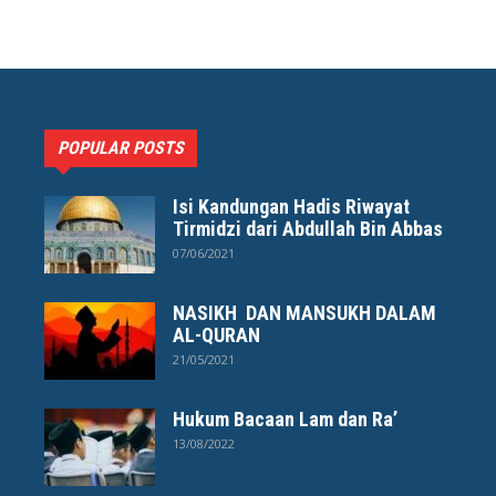
POPULAR POSTS
Isi Kandungan Hadis Riwayat
Tirmidzi dari Abdullah Bin Abbas
07/06/2021
NASIKH DAN MANSUKH DALAM
AL-QURAN
21/05/2021
Hukum Bacaan Lam dan Ra’
13/08/2022