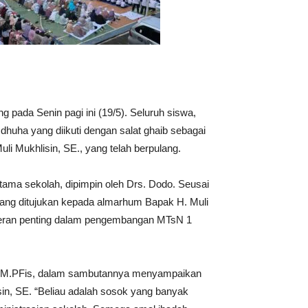
 pada Senin pagi ini (19/5). Seluruh siswa,
huha yang diikuti dengan salat ghaib sebagai
i Mukhlisin, SE., yang telah berpulang.
utama sekolah, dipimpin oleh Drs. Dodo. Seusai
yang ditujukan kepada almarhum Bapak H. Muli
 peran penting dalam pengembangan MTsN 1
, M.PFis, dalam sambutannya menyampaikan
in, SE. “Beliau adalah sosok yang banyak