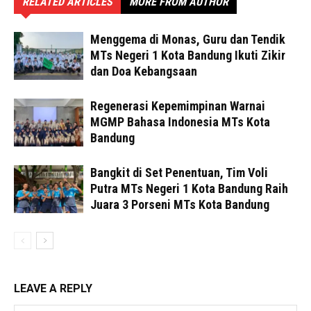
RELATED ARTICLES
MORE FROM AUTHOR
Menggema di Monas, Guru dan Tendik
MTs Negeri 1 Kota Bandung Ikuti Zikir
dan Doa Kebangsaan
Regenerasi Kepemimpinan Warnai
MGMP Bahasa Indonesia MTs Kota
Bandung
Bangkit di Set Penentuan, Tim Voli
Putra MTs Negeri 1 Kota Bandung Raih
Juara 3 Porseni MTs Kota Bandung
LEAVE A REPLY