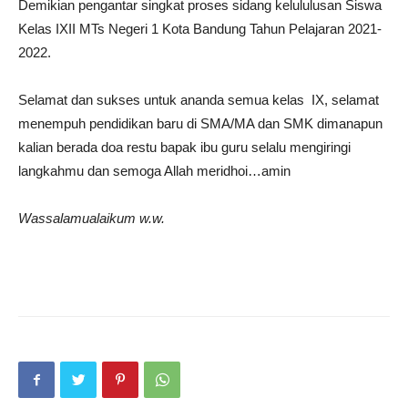
Demikian pengantar singkat proses sidang kelululusan Siswa
Kelas IXII MTs Negeri 1 Kota Bandung Tahun Pelajaran 2021-
2022.
Selamat dan sukses untuk ananda semua kelas IX, selamat
menempuh pendidikan baru di SMA/MA dan SMK dimanapun
kalian berada doa restu bapak ibu guru selalu mengiringi
langkahmu dan semoga Allah meridhoi…amin
Wassalamualaikum w.w.