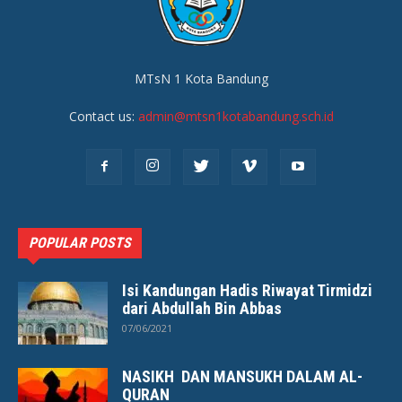
MTsN 1 Kota Bandung
Contact us:
admin@mtsn1kotabandung.sch.id
POPULAR POSTS
Isi Kandungan Hadis Riwayat Tirmidzi
dari Abdullah Bin Abbas
07/06/2021
NASIKH DAN MANSUKH DALAM AL-
QURAN