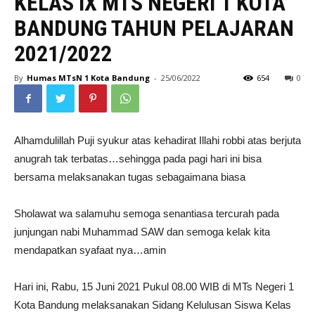
KELAS IX MTS NEGERI 1 KOTA
BANDUNG TAHUN PELAJARAN
2021/2022
By
Humas MTsN 1 Kota Bandung
-
25/06/2022
654
0
Alhamdulillah Puji syukur atas kehadirat Illahi robbi atas berjuta
anugrah tak terbatas…sehingga pada pagi hari ini bisa
bersama melaksanakan tugas sebagaimana biasa
Sholawat wa salamuhu semoga senantiasa tercurah pada
junjungan nabi Muhammad SAW dan semoga kelak kita
mendapatkan syafaat nya…amin
Hari ini, Rabu, 15 Juni 2021 Pukul 08.00 WIB di MTs Negeri 1
Kota Bandung melaksanakan Sidang Kelulusan Siswa Kelas