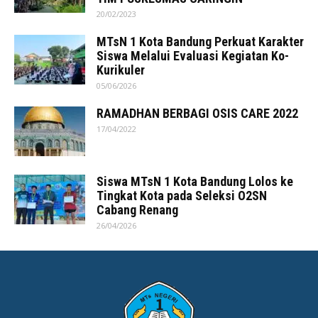
20/02/2023
MTsN 1 Kota Bandung Perkuat Karakter
Siswa Melalui Evaluasi Kegiatan Ko-
Kurikuler
05/06/2026
RAMADHAN BERBAGI OSIS CARE 2022
17/04/2022
Siswa MTsN 1 Kota Bandung Lolos ke
Tingkat Kota pada Seleksi O2SN
Cabang Renang
26/04/2026