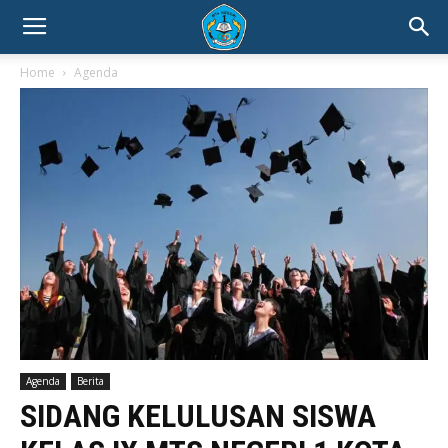
Home
Agenda
Agenda
Berita
SIDANG KELULUSAN SISWA