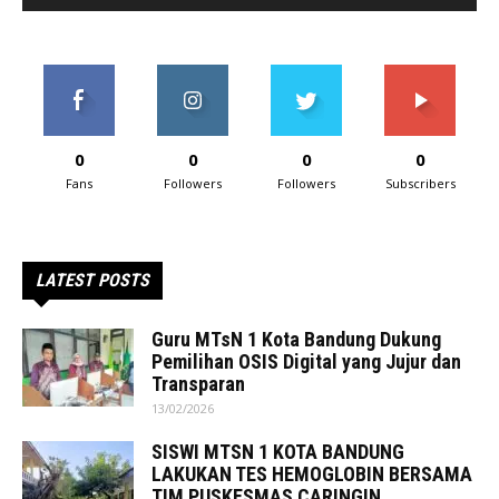
0
0
0
0
Fans
Followers
Followers
Subscribers
LATEST POSTS
Guru MTsN 1 Kota Bandung Dukung
Pemilihan OSIS Digital yang Jujur dan
Transparan
13/02/2026
SISWI MTSN 1 KOTA BANDUNG
LAKUKAN TES HEMOGLOBIN BERSAMA
TIM PUSKESMAS CARINGIN