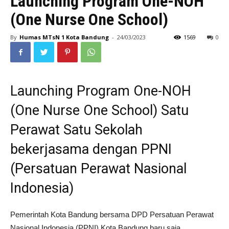
Launching Program One-NOH
(One Nurse One School)
By
Humas MTsN 1 Kota Bandung
-
24/03/2023
1569
0
Launching Program One-NOH
(One Nurse One School) Satu
Perawat Satu Sekolah
bekerjasama dengan PPNI
(Persatuan Perawat Nasional
Indonesia)
Pemerintah Kota Bandung bersama DPD Persatuan Perawat
Nasional Indonesia (PPNI) Kota Bandung baru saja