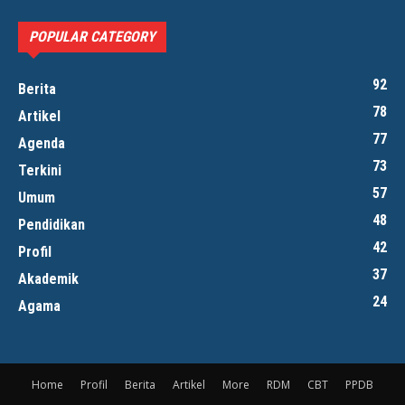
POPULAR CATEGORY
92
Berita
78
Artikel
77
Agenda
73
Terkini
57
Umum
48
Pendidikan
42
Profil
37
Akademik
24
Agama
Home
Profil
Berita
Artikel
More
RDM
CBT
PPDB