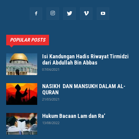
POPULAR POSTS
Isi Kandungan Hadis Riwayat Tirmidzi
dari Abdullah Bin Abbas
07/06/2021
NASIKH DAN MANSUKH DALAM AL-
QURAN
21/05/2021
Hukum Bacaan Lam dan Ra’
13/08/2022