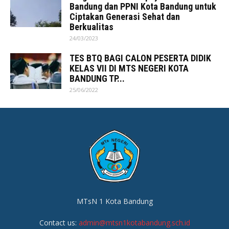
Bandung dan PPNI Kota Bandung untuk
Ciptakan Generasi Sehat dan
Berkualitas
24/03/2023
TES BTQ BAGI CALON PESERTA DIDIK
KELAS VII DI MTS NEGERI KOTA
BANDUNG TP...
25/06/2022
MTsN 1 Kota Bandung
Contact us:
admin@mtsn1kotabandung.sch.id