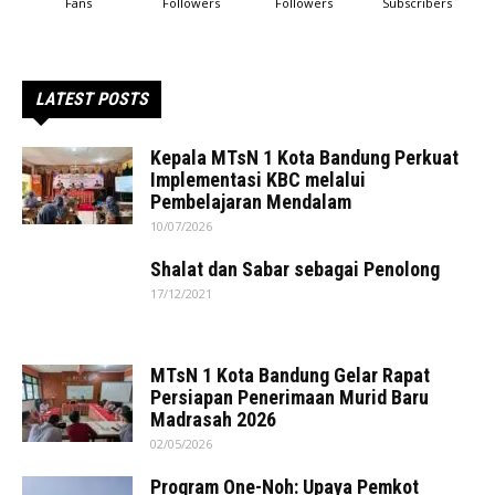
Fans
Followers
Followers
Subscribers
LATEST POSTS
Kepala MTsN 1 Kota Bandung Perkuat
Implementasi KBC melalui
Pembelajaran Mendalam
10/07/2026
Shalat dan Sabar sebagai Penolong
17/12/2021
MTsN 1 Kota Bandung Gelar Rapat
Persiapan Penerimaan Murid Baru
Madrasah 2026
02/05/2026
Program One-Noh: Upaya Pemkot