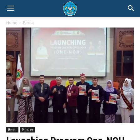
Home
Berita
Berita
Populer